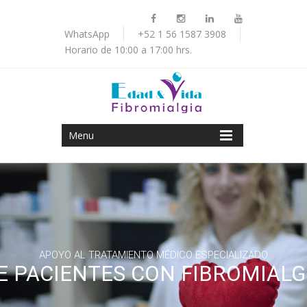
WhatsApp
+52 1 56 1587 3908
Horario de 10:00 a 17:00 hrs.
Menu
APOYO AL TRATAMIENTO MÉDICO ESPECIALIZADO
E PACIENTES CON FIBROMIALG