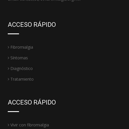
ACCESO RÁPIDO
Fibromialgia
Síntomas
Diagnóstico
Tratamiento
ACCESO RÁPIDO
Vivir con fibromialgia