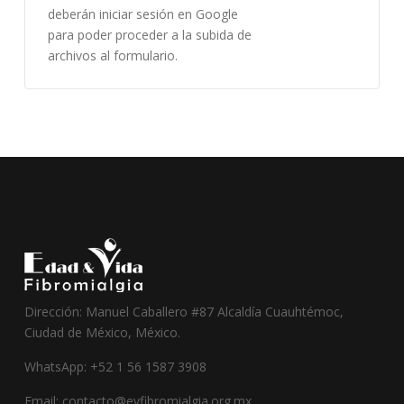
deberán iniciar sesión en Google
para poder proceder a la subida de
archivos al formulario.
Dirección: Manuel Caballero #87 Alcaldía Cuauhtémoc,
Ciudad de México, México.
WhatsApp: +52 1 56 1587 3908
Email: contacto@evfibromialgia.org.mx