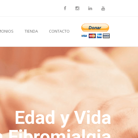
MONIOS
TIENDA
CONTACTO
Edad y Vida
 Fibromialgia