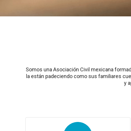
Somos una Asociación Civil mexicana formada 
la están padeciendo como sus familiares cue
y 