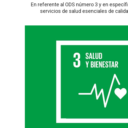
En referente al ODS número 3 y en específic
servicios de salud esenciales de calid