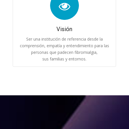
Visión
Ser una institución de referencia desde la
comprensión, empatía y entendimiento para las
personas que padecen fibromialgia,
sus familias y entornos.