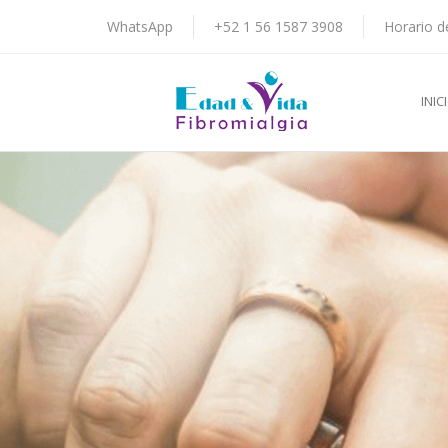
WhatsApp
+52 1 56 1587 3908
Horario d
INIC