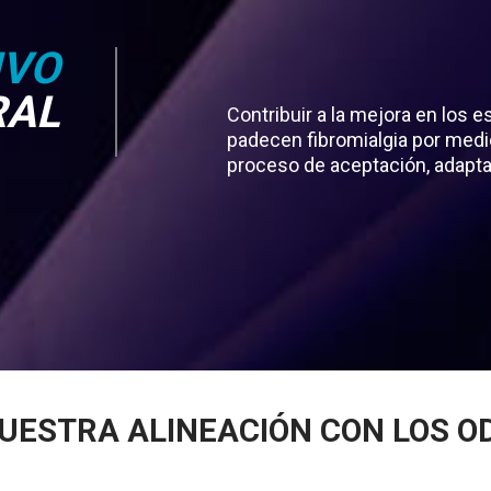
IVO
RAL
Contribuir a la mejora en los 
padecen fibromialgia por medi
proceso de aceptación, adapta
El
UESTRA ALINEACIÓN CON LOS O