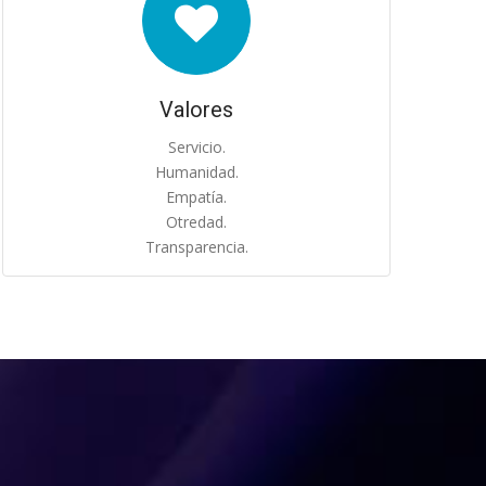
Valores
Servicio.
Humanidad.
Empatía.
Otredad.
Transparencia.