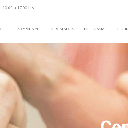
e 10:00 a 17:00 hrs.
IO
EDAD Y VIDA AC
FIBROMIALGIA
PROGRAMAS
TESTI
Con