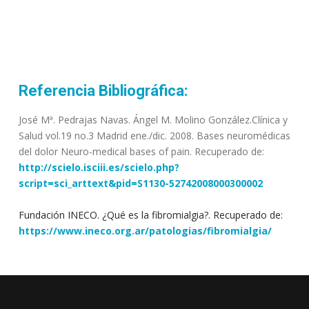
Referencia Bibliográfica:
José Mª. Pedrajas Navas. Ángel M. Molino González.Clínica y
Salud vol.19 no.3 Madrid ene./dic. 2008. Bases neuromédicas
del dolor Neuro-medical bases of pain. Recuperado de:
http://scielo.isciii.es/scielo.php?
script=sci_arttext&pid=S1130-52742008000300002
Fundación INECO. ¿Qué es la fibromialgia?. Recuperado de:
https://www.ineco.org.ar/patologias/fibromialgia/