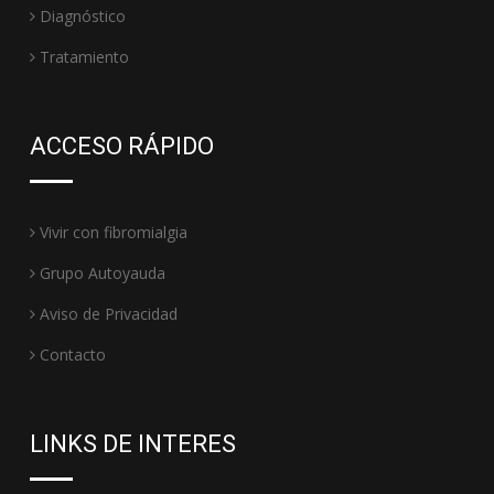
Diagnóstico
Tratamiento
ACCESO RÁPIDO
Vivir con fibromialgia
Grupo Autoyauda
Aviso de Privacidad
Contacto
LINKS DE INTERES