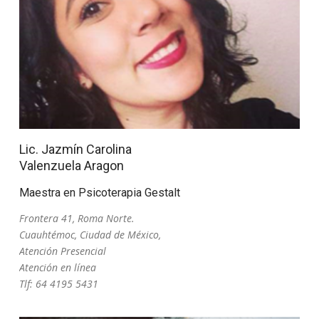
Lic. Jazmín Carolina
Valenzuela Aragon
Maestra en Psicoterapia Gestalt
Frontera 41, Roma Norte.
Cuauhtémoc, Ciudad de México,
Atención Presencial
Atención en línea
Tlf: 64 4195 5431