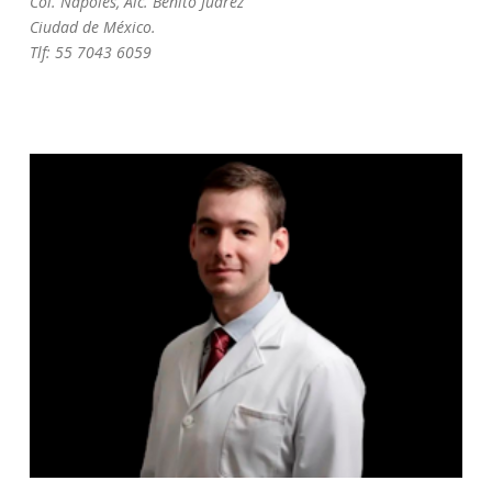
Col. Napoles, Alc. Benito Juárez
Ciudad de México.
Tlf: 55 7043 6059