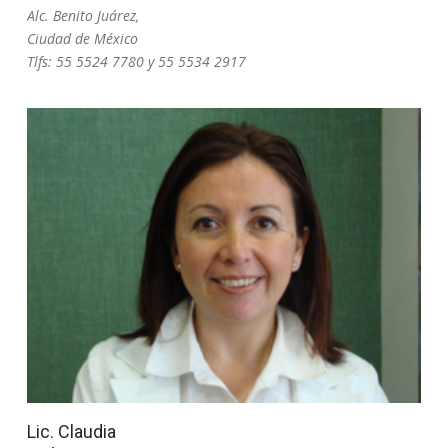
Alc. Benito Juárez,
Ciudad de México
Tlfs: 55 5524 7780 y 55 5534 2917
Lic. Claudia