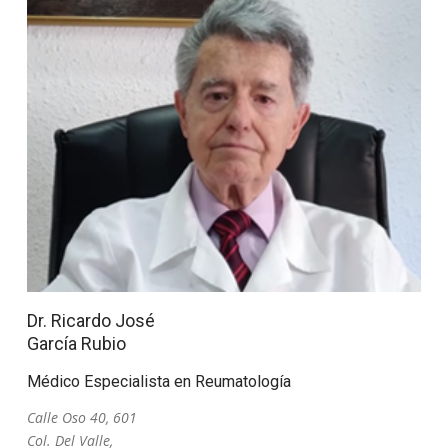
Dr. Ricardo José
García Rubio
Médico Especialista en Reumatología
Calle Oso 40, 601
Col. Del Valle,