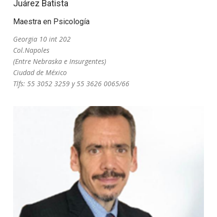
Juárez Batista
Maestra en Psicología
Georgia 10 int 202
Col.Napoles
(Entre Nebraska e Insurgentes)
Ciudad de México
Tlfs: 55 3052 3259 y 55 3626 0065/66