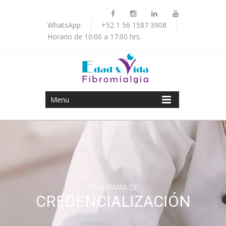
WhatsApp
+52 1 56 1587 3908
Horario de 10:00 a 17:00 hrs.
Menu
PROGRAMA DE
CREDENCIALIZACIÓN