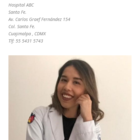
Hospital ABC
Santa Fe.
Av. Carlos Graef Fernández 154
Col. Santa Fe.
Cuajimalpa , CDMX
Tlf: 55 5431 5743