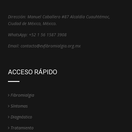
Dirección: Manuel Caballero #87 Alcaldía Cuauhtémoc,
Ciudad de México, México.
WhatsApp: +52 1 56 1587 3908
Email: contacto@evfibromialgia.org.mx
ACCESO RÁPIDO
Fibromialgia
Síntomas
Diagnóstico
Tratamiento