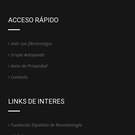
ACCESO RÁPIDO
Vivir con fibromialgia
Grupo Autoyauda
Aviso de Privacidad
Contacto
LINKS DE INTERES
Fundación Española de Reumatología