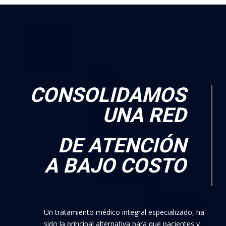
CONSOLIDAMOS
UNA RED
DE ATENCIÓN
A BAJO COSTO
Un tratamiento médico integral especializado, ha
sido la principal alternativa para que pacientes y