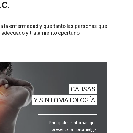
.C.
 a la enfermedad y que tanto las personas que
o adecuado y tratamiento oportuno.
CAUSAS
Y SINTOMATOLOGÍA
Principales síntomas que
presenta la fibromialgia