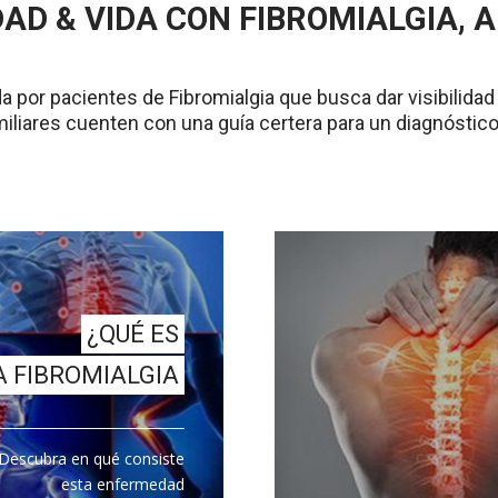
AD & VIDA CON FIBROMIALGIA, A
por pacientes de Fibromialgia que busca dar visibilidad
liares cuenten con una guía certera para un diagnóstic
¿QUÉ ES
A FIBROMIALGIA
Descubra en qué consiste
esta enfermedad