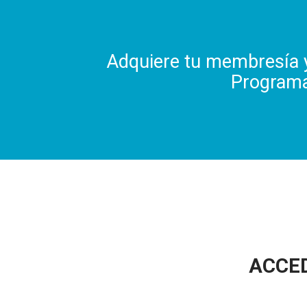
Adquiere tu membresía y
Programa
ACCE