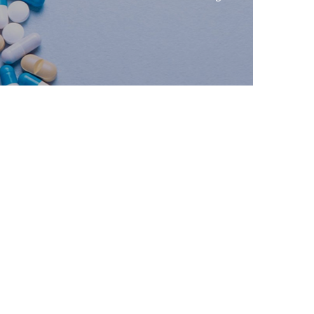
alizado, ha sido la principal alternativa para que