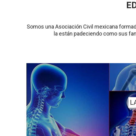
ED
Somos una Asociación Civil mexicana formada 
la están padeciendo como sus fami
L